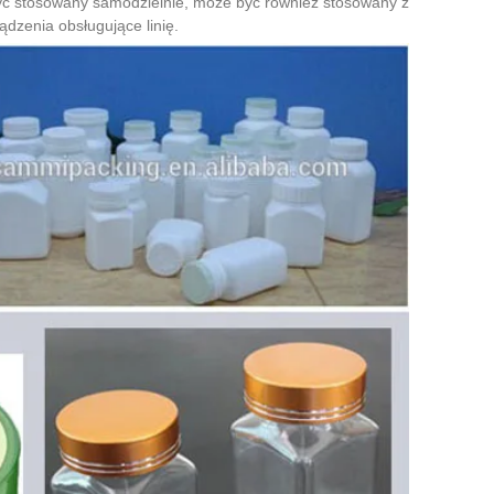
 być stosowany samodzielnie, może być również stosowany z
dzenia obsługujące linię.