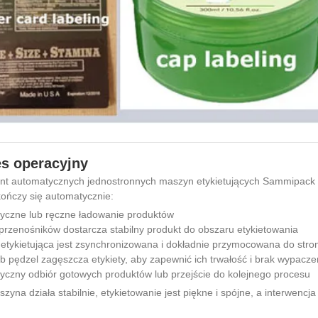
s operacyjny
t automatycznych jednostronnych maszyn etykietujących Sammipack przy
ończy się automatycznie:
yczne lub ręczne ładowanie produktów
rzenośników dostarcza stabilny produkt do obszaru etykietowania
etykietująca jest zsynchronizowana i dokładnie przymocowana do stro
b pędzel zagęszcza etykiety, aby zapewnić ich trwałość i brak wypacze
yczny odbiór gotowych produktów lub przejście do kolejnego procesu
zyna działa stabilnie, etykietowanie jest piękne i spójne, a interwencj