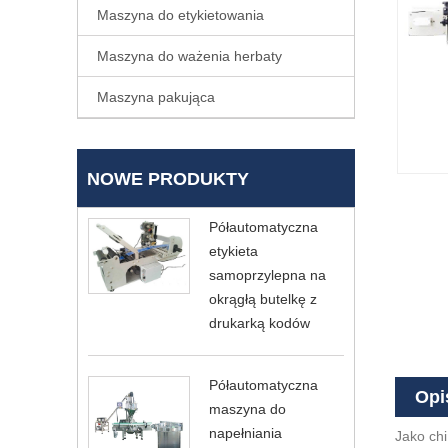
Maszyna do etykietowania
Maszyna do ważenia herbaty
Maszyna pakująca
NOWE PRODUKTY
Półautomatyczna
etykieta
samoprzylepna na
okrągłą butelkę z
drukarką kodów
Półautomatyczna
Opi
maszyna do
napełniania
Jako ch