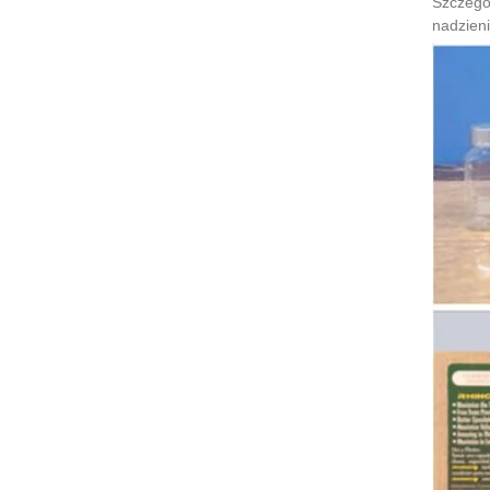
Szczegól
nadzieni