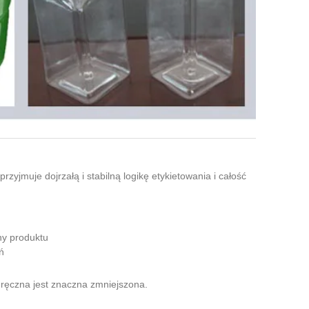
jmuje dojrzałą i stabilną logikę etykietowania i całość
ny produktu
ń
a ręczna jest znaczna zmniejszona.