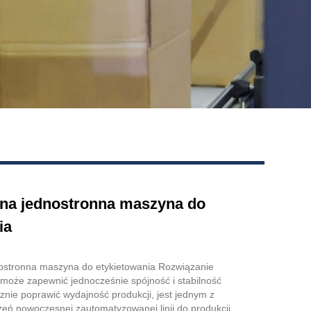
na jednostronna maszyna do
ia
ostronna maszyna do etykietowania Rozwiązanie
 może zapewnić jednocześnie spójność i stabilność
znie poprawić wydajność produkcji, jest jednym z
eń nowoczesnej zautomatyzowanej linii do produkcji