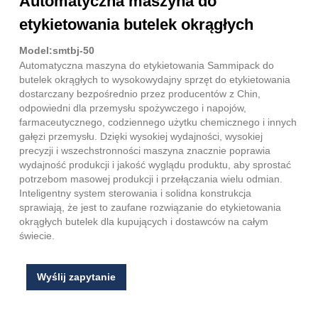
Automatyczna maszyna do
etykietowania butelek okrągłych
Model:smtbj-50
Automatyczna maszyna do etykietowania Sammipack do
butelek okrągłych to wysokowydajny sprzęt do etykietowania
dostarczany bezpośrednio przez producentów z Chin,
odpowiedni dla przemysłu spożywczego i napojów,
farmaceutycznego, codziennego użytku chemicznego i innych
gałęzi przemysłu. Dzięki wysokiej wydajności, wysokiej
precyzji i wszechstronności maszyna znacznie poprawia
wydajność produkcji i jakość wyglądu produktu, aby sprostać
potrzebom masowej produkcji i przełączania wielu odmian.
Inteligentny system sterowania i solidna konstrukcja
sprawiają, że jest to zaufane rozwiązanie do etykietowania
okrągłych butelek dla kupujących i dostawców na całym
świecie.
Wyślij zapytanie