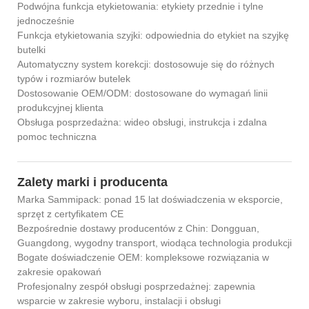
Podwójna funkcja etykietowania: etykiety przednie i tylne
jednocześnie
Funkcja etykietowania szyjki: odpowiednia do etykiet na szyjkę
butelki
Automatyczny system korekcji: dostosowuje się do różnych
typów i rozmiarów butelek
Dostosowanie OEM/ODM: dostosowane do wymagań linii
produkcyjnej klienta
Obsługa posprzedażna: wideo obsługi, instrukcja i zdalna
pomoc techniczna
Zalety marki i producenta
Marka Sammipack: ponad 15 lat doświadczenia w eksporcie,
sprzęt z certyfikatem CE
Bezpośrednie dostawy producentów z Chin: Dongguan,
Guangdong, wygodny transport, wiodąca technologia produkcji
Bogate doświadczenie OEM: kompleksowe rozwiązania w
zakresie opakowań
Profesjonalny zespół obsługi posprzedażnej: zapewnia
wsparcie w zakresie wyboru, instalacji i obsługi