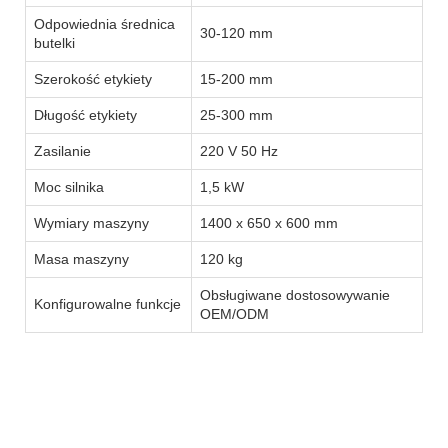
Odpowiednia średnica
30-120 mm
butelki
Szerokość etykiety
15-200 mm
Długość etykiety
25-300 mm
Zasilanie
220 V 50 Hz
Moc silnika
1,5 kW
Wymiary maszyny
1400 x 650 x 600 mm
Masa maszyny
120 kg
Obsługiwane dostosowywanie
Konfigurowalne funkcje
OEM/ODM