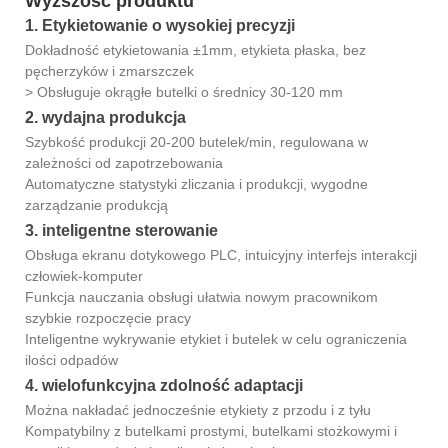
Wyższość produktu
1. Etykietowanie o wysokiej precyzji
Dokładność etykietowania ±1mm, etykieta płaska, bez
pęcherzyków i zmarszczek
> Obsługuje okrągłe butelki o średnicy 30-120 mm
2. wydajna produkcja
Szybkość produkcji 20-200 butelek/min, regulowana w
zależności od zapotrzebowania
Automatyczne statystyki zliczania i produkcji, wygodne
zarządzanie produkcją
3. inteligentne sterowanie
Obsługa ekranu dotykowego PLC, intuicyjny interfejs interakcji
człowiek-komputer
Funkcja nauczania obsługi ułatwia nowym pracownikom
szybkie rozpoczęcie pracy
Inteligentne wykrywanie etykiet i butelek w celu ograniczenia
ilości odpadów
4. wielofunkcyjna zdolność adaptacji
Można nakładać jednocześnie etykiety z przodu i z tyłu
Kompatybilny z butelkami prostymi, butelkami stożkowymi i