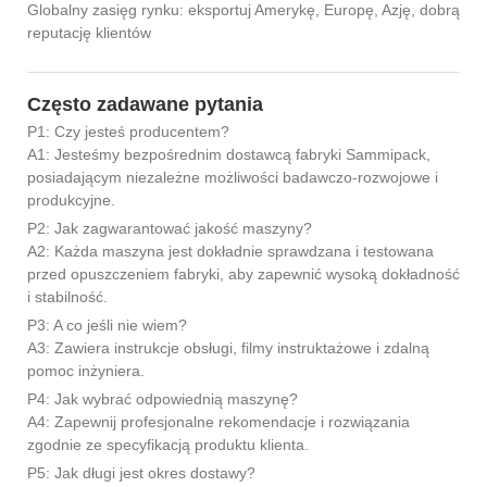
Globalny zasięg rynku: eksportuj Amerykę, Europę, Azję, dobrą
reputację klientów
Często zadawane pytania
P1: Czy jesteś producentem?
A1: Jesteśmy bezpośrednim dostawcą fabryki Sammipack,
posiadającym niezależne możliwości badawczo-rozwojowe i
produkcyjne.
P2: Jak zagwarantować jakość maszyny?
A2: Każda maszyna jest dokładnie sprawdzana i testowana
przed opuszczeniem fabryki, aby zapewnić wysoką dokładność
i stabilność.
P3: A co jeśli nie wiem?
A3: Zawiera instrukcje obsługi, filmy instruktażowe i zdalną
pomoc inżyniera.
P4: Jak wybrać odpowiednią maszynę?
A4: Zapewnij profesjonalne rekomendacje i rozwiązania
zgodnie ze specyfikacją produktu klienta.
P5: Jak długi jest okres dostawy?