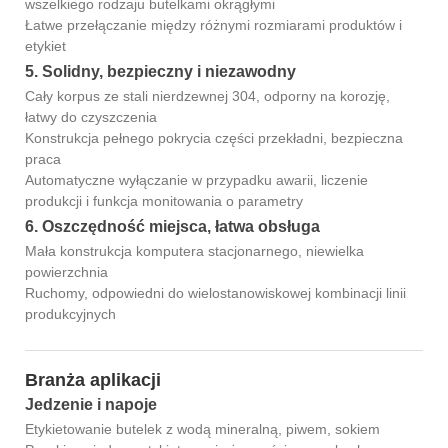
wszelkiego rodzaju butelkami okrągłymi
Łatwe przełączanie między różnymi rozmiarami produktów i
etykiet
5. Solidny, bezpieczny i niezawodny
Cały korpus ze stali nierdzewnej 304, odporny na korozję,
łatwy do czyszczenia
Konstrukcja pełnego pokrycia części przekładni, bezpieczna
praca
Automatyczne wyłączanie w przypadku awarii, liczenie
produkcji i funkcja monitowania o parametry
6. Oszczędność miejsca, łatwa obsługa
Mała konstrukcja komputera stacjonarnego, niewielka
powierzchnia
Ruchomy, odpowiedni do wielostanowiskowej kombinacji linii
produkcyjnych
Branża aplikacji
Jedzenie i napoje
Etykietowanie butelek z wodą mineralną, piwem, sokiem