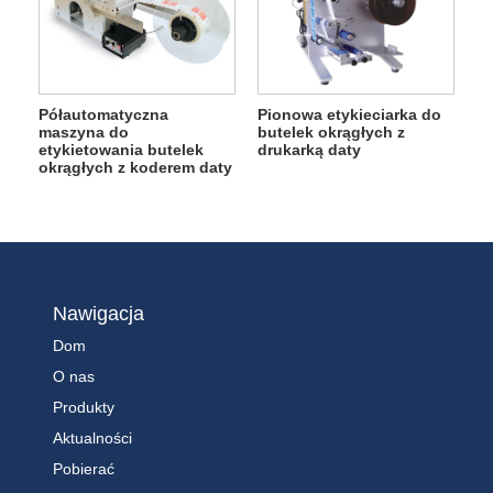
Półautomatyczna
Pionowa etykieciarka do
maszyna do
butelek okrągłych z
etykietowania butelek
drukarką daty
okrągłych z koderem daty
Nawigacja
Dom
O nas
Produkty
Aktualności
Pobierać