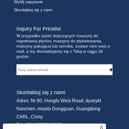
Wyślij zapytanie
Skontaktuj się z nami
Inquiry For Pricelist
W przypadku pytań dotyczących maszyny do
napełniania płynów, maszyny do etykietowania,
maszyny pakującej lub cennika, zostaw nam swój e-
mail, a my skontaktujemy się z Tobą w ciągu 24
godzin.
Skontaktuj się z nami
Adres: Nr 80, Hongfu West Road, dystrykt
Nanchen, miasto Dongguan, Guangdong
ChRL, Chiny
Tel:
+86-18929213917
X