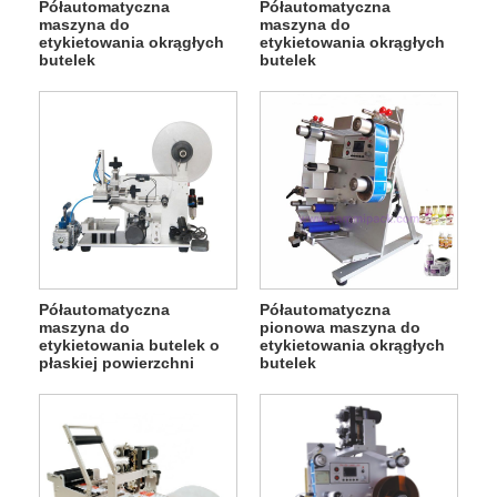
Półautomatyczna
Półautomatyczna
maszyna do
maszyna do
etykietowania okrągłych
etykietowania okrągłych
butelek
butelek
Półautomatyczna
Półautomatyczna
maszyna do
pionowa maszyna do
etykietowania butelek o
etykietowania okrągłych
płaskiej powierzchni
butelek