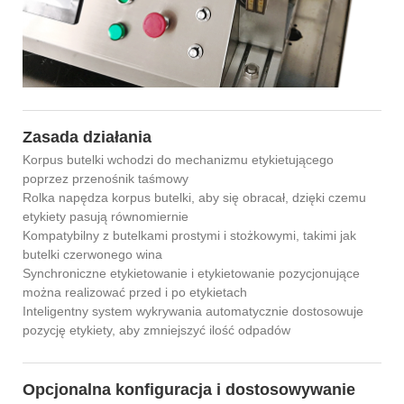
Zasada działania
Korpus butelki wchodzi do mechanizmu etykietującego
poprzez przenośnik taśmowy
Rolka napędza korpus butelki, aby się obracał, dzięki czemu
etykiety pasują równomiernie
Kompatybilny z butelkami prostymi i stożkowymi, takimi jak
butelki czerwonego wina
Synchroniczne etykietowanie i etykietowanie pozycjonujące
można realizować przed i po etykietach
Inteligentny system wykrywania automatycznie dostosowuje
pozycję etykiety, aby zmniejszyć ilość odpadów
Opcjonalna konfiguracja i dostosowywanie