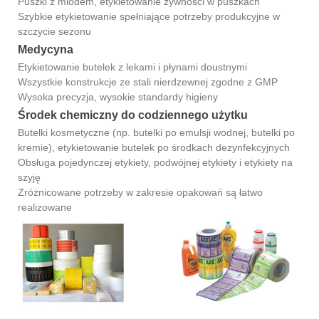
Puszki z miodem, etykietowanie żywności w puszkach
Szybkie etykietowanie spełniające potrzeby produkcyjne w
szczycie sezonu
Medycyna
Etykietowanie butelek z lekami i płynami doustnymi
Wszystkie konstrukcje ze stali nierdzewnej zgodne z GMP
Wysoka precyzja, wysokie standardy higieny
Środek chemiczny do codziennego użytku
Butelki kosmetyczne (np. butelki po emulsji wodnej, butelki po
kremie), etykietowanie butelek po środkach dezynfekcyjnych
Obsługa pojedynczej etykiety, podwójnej etykiety i etykiety na
szyję
Zróżnicowane potrzeby w zakresie opakowań są łatwo
realizowane