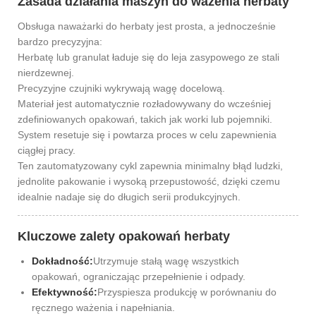
Zasada działania maszyn do ważenia herbaty
Obsługa naważarki do herbaty jest prosta, a jednocześnie
bardzo precyzyjna:
Herbatę lub granulat ładuje się do leja zasypowego ze stali
nierdzewnej.
Precyzyjne czujniki wykrywają wagę docelową.
Materiał jest automatycznie rozładowywany do wcześniej
zdefiniowanych opakowań, takich jak worki lub pojemniki.
System resetuje się i powtarza proces w celu zapewnienia
ciągłej pracy.
Ten zautomatyzowany cykl zapewnia minimalny błąd ludzki,
jednolite pakowanie i wysoką przepustowość, dzięki czemu
idealnie nadaje się do długich serii produkcyjnych.
Kluczowe zalety opakowań herbaty
Dokładność:
Utrzymuje stałą wagę wszystkich
opakowań, ograniczając przepełnienie i odpady.
Efektywność:
Przyspiesza produkcję w porównaniu do
ręcznego ważenia i napełniania.