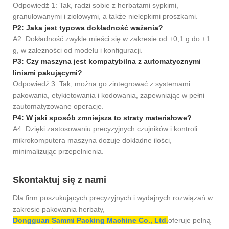
Odpowiedź 1: Tak, radzi sobie z herbatami sypkimi,
granulowanymi i ziołowymi, a także nielepkimi proszkami.
P2: Jaka jest typowa dokładność ważenia?
A2: Dokładność zwykle mieści się w zakresie od ±0,1 g do ±1
g, w zależności od modelu i konfiguracji.
P3: Czy maszyna jest kompatybilna z automatycznymi
liniami pakującymi?
Odpowiedź 3: Tak, można go zintegrować z systemami
pakowania, etykietowania i kodowania, zapewniając w pełni
zautomatyzowane operacje.
P4: W jaki sposób zmniejsza to straty materiałowe?
A4: Dzięki zastosowaniu precyzyjnych czujników i kontroli
mikrokomputera maszyna dozuje dokładne ilości,
minimalizując przepełnienia.
Skontaktuj się z nami
Dla firm poszukujących precyzyjnych i wydajnych rozwiązań w
zakresie pakowania herbaty,
Dongguan Sammi Packing Machine Co., Ltd.
oferuje pełną