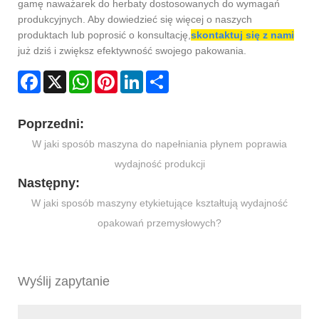
gamę naważarek do herbaty dostosowanych do wymagań
produkcyjnych. Aby dowiedzieć się więcej o naszych
produktach lub poprosić o konsultację,
skontaktuj się z nami
już dziś i zwiększ efektywność swojego pakowania.
Facebook
X
WhatsApp
Pinterest
LinkedIn
Share
Poprzedni:
W jaki sposób maszyna do napełniania płynem poprawia
wydajność produkcji
Następny:
W jaki sposób maszyny etykietujące kształtują wydajność
opakowań przemysłowych?
Wyślij zapytanie