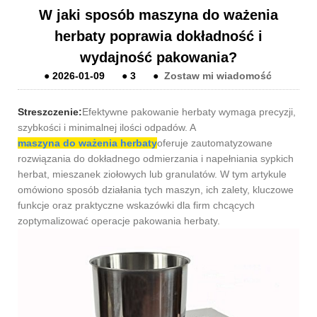
W jaki sposób maszyna do ważenia
herbaty poprawia dokładność i
wydajność pakowania?
●
2026-01-09
●
3
●
Zostaw mi wiadomość
Streszczenie:
Efektywne pakowanie herbaty wymaga precyzji,
szybkości i minimalnej ilości odpadów. A
maszyna do ważenia herbaty
oferuje zautomatyzowane
rozwiązania do dokładnego odmierzania i napełniania sypkich
herbat, mieszanek ziołowych lub granulatów. W tym artykule
omówiono sposób działania tych maszyn, ich zalety, kluczowe
funkcje oraz praktyczne wskazówki dla firm chcących
zoptymalizować operacje pakowania herbaty.