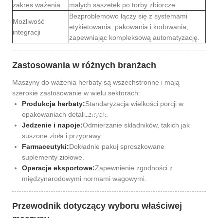
zakres ważenia
małych saszetek po torby zbiorcze.
Bezproblemowo łączy się z systemami
Możliwość
etykietowania, pakowania i kodowania,
integracji
zapewniając kompleksową automatyzację.
Zastosowania w różnych branżach
Maszyny do ważenia herbaty są wszechstronne i mają
szerokie zastosowanie w wielu sektorach:
Produkcja herbaty:
Standaryzacja wielkości porcji w
Aktualności
opakowaniach detalicznych.
Jedzenie i napoje:
Odmierzanie składników, takich jak
suszone zioła i przyprawy.
Farmaceutyki:
Dokładnie pakuj sproszkowane
suplementy ziołowe.
Operacje eksportowe:
Zapewnienie zgodności z
międzynarodowymi normami wagowymi.
Przewodnik dotyczący wyboru właściwej