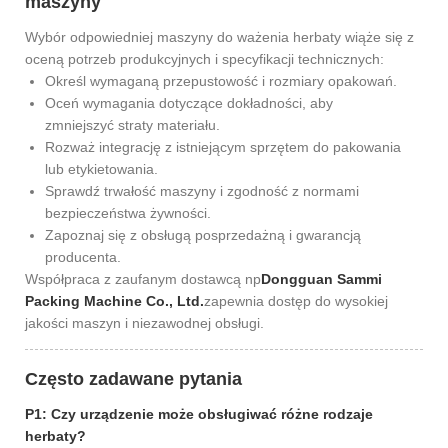
maszyny
Wybór odpowiedniej maszyny do ważenia herbaty wiąże się z
oceną potrzeb produkcyjnych i specyfikacji technicznych:
Określ wymaganą przepustowość i rozmiary opakowań.
Oceń wymagania dotyczące dokładności, aby
zmniejszyć straty materiału.
Rozważ integrację z istniejącym sprzętem do pakowania
lub etykietowania.
Sprawdź trwałość maszyny i zgodność z normami
bezpieczeństwa żywności.
Zapoznaj się z obsługą posprzedażną i gwarancją
producenta.
Współpraca z zaufanym dostawcą np
Dongguan Sammi
Packing Machine Co., Ltd.
zapewnia dostęp do wysokiej
jakości maszyn i niezawodnej obsługi.
Często zadawane pytania
P1: Czy urządzenie może obsługiwać różne rodzaje
herbaty?