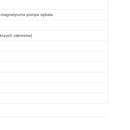
a magnetyczna pompa zębata
kszych zakresów)