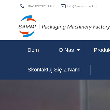
+86-18929213917
Info@sammipack.com
Dom
O Nas
Produk
Skontaktuj Się Z Nami