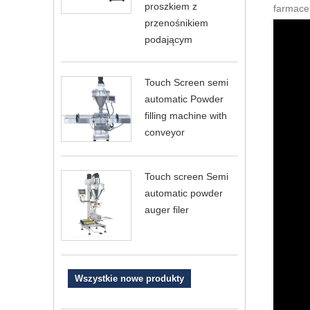
proszkiem z
farmaceu
przenośnikiem
podającym
Touch Screen semi
automatic Powder
filling machine with
conveyor
Touch screen Semi
automatic powder
auger filer
Wszystkie nowe produkty