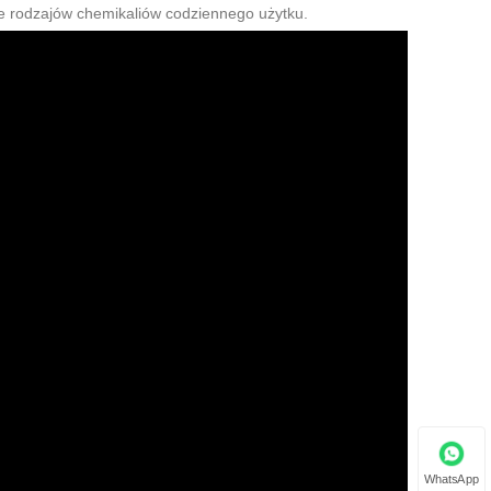
ele rodzajów chemikaliów codziennego użytku.
WhatsApp