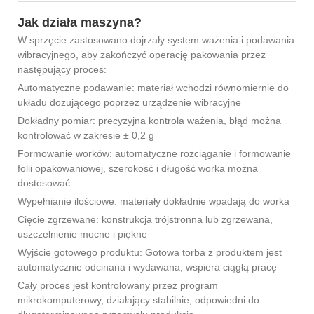
Jak działa maszyna?
W sprzęcie zastosowano dojrzały system ważenia i podawania
wibracyjnego, aby zakończyć operację pakowania przez
następujący proces:
Automatyczne podawanie: materiał wchodzi równomiernie do
układu dozującego poprzez urządzenie wibracyjne
Dokładny pomiar: precyzyjna kontrola ważenia, błąd można
kontrolować w zakresie ± 0,2 g
Formowanie worków: automatyczne rozciąganie i formowanie
folii opakowaniowej, szerokość i długość worka można
dostosować
Wypełnianie ilościowe: materiały dokładnie wpadają do worka
Cięcie zgrzewane: konstrukcja trójstronna lub zgrzewana,
uszczelnienie mocne i piękne
Wyjście gotowego produktu: Gotowa torba z produktem jest
automatycznie odcinana i wydawana, wspiera ciągłą pracę
Cały proces jest kontrolowany przez program
mikrokomputerowy, działający stabilnie, odpowiedni do