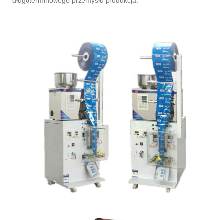
długoterminowego przemysłu produkcja.