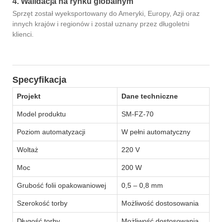
4. Walidacja na rynku globalnym
Sprzęt został wyeksportowany do Ameryki, Europy, Azji oraz
innych krajów i regionów i został uznany przez długoletni
klienci.
Specyfikacja
Projekt
Dane techniczne
Model produktu
SM-FZ-70
Poziom automatyzacji
W pełni automatyczny
Woltaż
220 V
Moc
200 W
Grubość folii opakowaniowej
0,5 – 0,8 mm
Szerokość torby
Możliwość dostosowania
Długość torby
Możliwość dostosowania