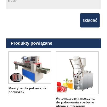
składać
Produkty powiązane
Maszyna do pakowania
poduszek
Automatyczna maszyna
do pakowania sosów w
płynie z mikserem