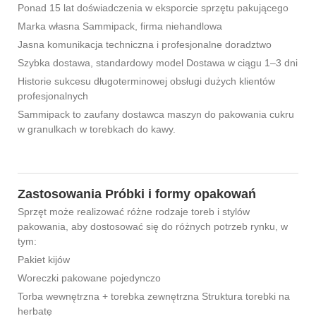
Ponad 15 lat doświadczenia w eksporcie sprzętu pakującego
Marka własna Sammipack, firma niehandlowa
Jasna komunikacja techniczna i profesjonalne doradztwo
Szybka dostawa, standardowy model Dostawa w ciągu 1–3 dni
Historie sukcesu długoterminowej obsługi dużych klientów
profesjonalnych
Sammipack to zaufany dostawca maszyn do pakowania cukru
w ​​granulkach w torebkach do kawy.
Zastosowania Próbki i formy opakowań
Sprzęt może realizować różne rodzaje toreb i stylów
pakowania, aby dostosować się do różnych potrzeb rynku, w
tym:
Pakiet kijów
Woreczki pakowane pojedynczo
Torba wewnętrzna + torebka zewnętrzna Struktura torebki na
herbatę