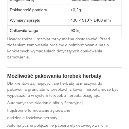
Dokładność pomiaru
±0,2g
Wymiary sprzętu
430 × 510 × 1400 mm
Całkowita waga
90 kg
Uwaga: rodzaj i rozmiar torby można dostosować. Przed
złożeniem zamówienia prosimy o poinformowanie nas o
konkretnych wymaganiach dotyczących opakowania
zamówienie.
Możliwość pakowania torebek herbaty
Dla klientów zajmujących się herbatą ta maszyna do
pakowania granulatu w torebkach z kawą i herbatą może być
wyposażona w system torebek z herbatą osiągnąć:
Automatyczne składanie bibuły filtracyjnej
trójstronne formowanie zgrzewane
nadzienie ilościowe herbaty
Automatyczne połączenie papieru etykietowego z nićmi