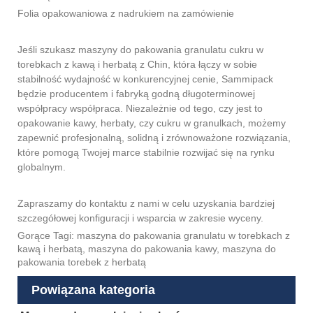
Folia opakowaniowa z nadrukiem na zamówienie
Jeśli szukasz maszyny do pakowania granulatu cukru w
torebkach z kawą i herbatą z Chin, która łączy w sobie
stabilność wydajność w konkurencyjnej cenie, Sammipack
będzie producentem i fabryką godną długoterminowej
współpracy współpraca. Niezależnie od tego, czy jest to
opakowanie kawy, herbaty, czy cukru w granulkach, możemy
zapewnić profesjonalną, solidną i zrównoważone rozwiązania,
które pomogą Twojej marce stabilnie rozwijać się na rynku
globalnym.
Zapraszamy do kontaktu z nami w celu uzyskania bardziej
szczegółowej konfiguracji i wsparcia w zakresie wyceny.
Gorące Tagi: maszyna do pakowania granulatu w torebkach z
kawą i herbatą, maszyna do pakowania kawy, maszyna do
pakowania torebek z herbatą
Powiązana kategoria