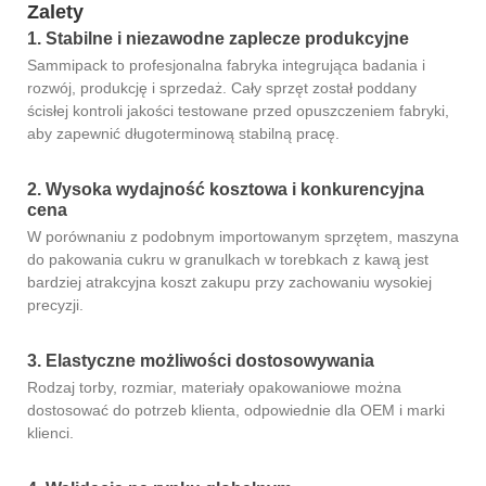
Zalety
1. Stabilne i niezawodne zaplecze produkcyjne
Sammipack to profesjonalna fabryka integrująca badania i
rozwój, produkcję i sprzedaż. Cały sprzęt został poddany
ścisłej kontroli jakości testowane przed opuszczeniem fabryki,
aby zapewnić długoterminową stabilną pracę.
2. Wysoka wydajność kosztowa i konkurencyjna
cena
W porównaniu z podobnym importowanym sprzętem, maszyna
do pakowania cukru w granulkach w torebkach z kawą jest
bardziej atrakcyjna koszt zakupu przy zachowaniu wysokiej
precyzji.
3. Elastyczne możliwości dostosowywania
Rodzaj torby, rozmiar, materiały opakowaniowe można
dostosować do potrzeb klienta, odpowiednie dla OEM i marki
klienci.