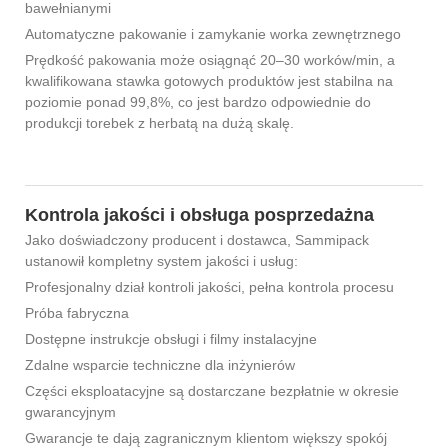
bawełnianymi
Automatyczne pakowanie i zamykanie worka zewnętrznego
Prędkość pakowania może osiągnąć 20–30 worków/min, a
kwalifikowana stawka gotowych produktów jest stabilna na
poziomie ponad 99,8%, co jest bardzo odpowiednie do
produkcji torebek z herbatą na dużą skalę.
Kontrola jakości i obsługa posprzedażna
Jako doświadczony producent i dostawca, Sammipack
ustanowił kompletny system jakości i usług:
Profesjonalny dział kontroli jakości, pełna kontrola procesu
Próba fabryczna
Dostępne instrukcje obsługi i filmy instalacyjne
Zdalne wsparcie techniczne dla inżynierów
Części eksploatacyjne są dostarczane bezpłatnie w okresie
gwarancyjnym
Gwarancje te dają zagranicznym klientom większy spokój