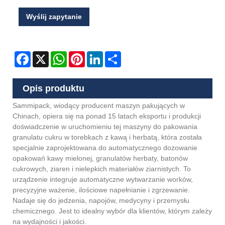
Wyślij zapytanie
Facebook
X
WhatsApp
Pinterest
LinkedIn
Share
Opis produktu
Sammipack, wiodący producent maszyn pakujących w
Chinach, opiera się na ponad 15 latach eksportu i produkcji
doświadczenie w uruchomieniu tej maszyny do pakowania
granulatu cukru w torebkach z kawą i herbatą, która została
specjalnie zaprojektowana do automatycznego dozowanie
opakowań kawy mielonej, granulatów herbaty, batonów
cukrowych, ziaren i nielepkich materiałów ziarnistych. To
urządzenie integruje automatyczne wytwarzanie worków,
precyzyjne ważenie, ilościowe napełnianie i zgrzewanie.
Nadaje się do jedzenia, napojów, medycyny i przemysłu
chemicznego. Jest to idealny wybór dla klientów, którym zależy
na wydajności i jakości.